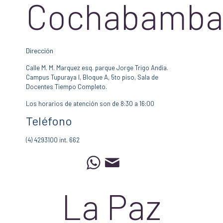
Cochabamb
Dirección
Calle M. M. Marquez esq. parque Jorge Trigo Andia.
Campus Tupuraya I, Bloque A, 5to piso, Sala de
Docentes Tiempo Completo.
Los horarios de atención son de 8:30 a 16:00
Teléfono
(4) 4293100 int. 662
La Paz