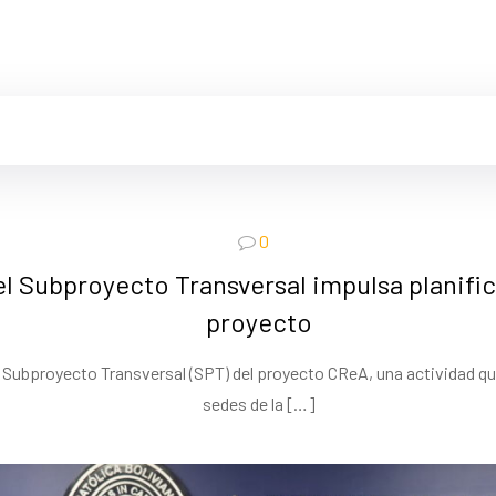
0
 Subproyecto Transversal impulsa planifica
proyecto
 Subproyecto Transversal (SPT) del proyecto CReA, una actividad que
sedes de la
[…]