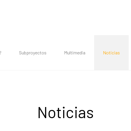
?
Subproyectos
Multimedia
Noticias
Noticias