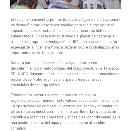
El reciente «Encuentro por los Bosques y Agua en la Chiquitanía»
se destacó como un foro estratégico para el diálogo sobre el
impacto de la deforestación en nuestros recursos hídricos
subterráneos. En este evento, tuvimos el placer de destacar el
trabajo del grupo de investigación IHDRA, con una presentación
especial de la ingeniera Mónica Guzmán sobre los hallazgos más
importantes de su tesis doctoral.
Nuestra participación permitió divulgar importantes
descubrimientos y metodologías del Subproyecto 2 del Proyecto
CReA UCB. Buscamos fortalecer las estrategias de comunidades
en San José, Roboré, y más allá, para preservar áreas
esenciales de recarga hídrica.
Extendemos nuestro sincero agradecimiento a los
organizadores por generar este valioso espacio de intercambio.
La oportunidad de compartir nuestros resultados y aprender de
otros refuerza nuestro compromiso con llevar la investigación
científica a prácticas concretas y accesibles, contribuyendo así a
una gestión efectiva del agua y a la adaptación al cambio
climático.