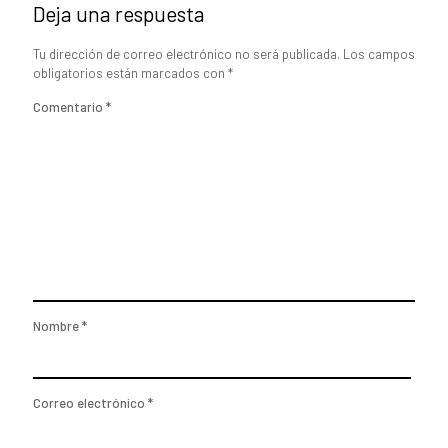
Deja una respuesta
Tu dirección de correo electrónico no será publicada.
Los campos
obligatorios están marcados con
*
Comentario
*
Nombre
*
Correo electrónico
*